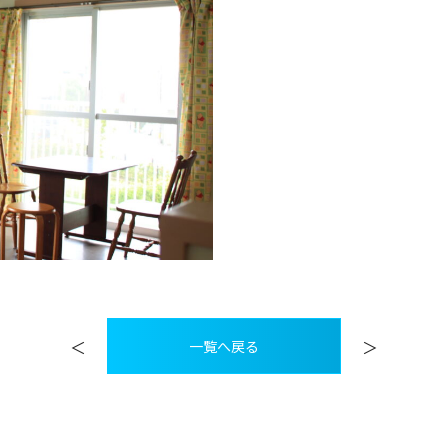
＜
＞
一覧へ戻る