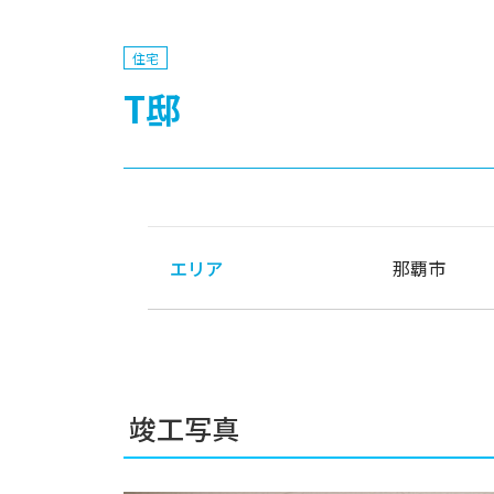
住宅
T邸
エリア
那覇市
竣工写真