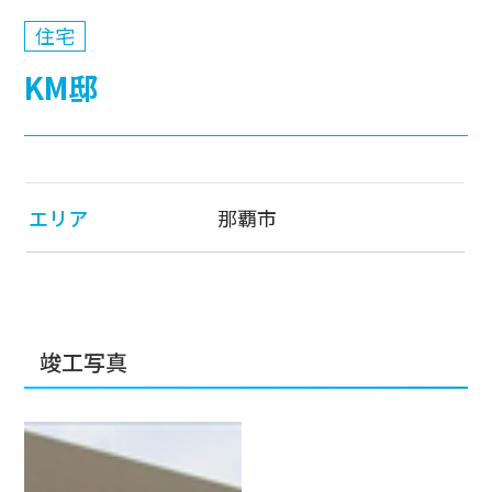
住宅
KM邸
エリア
那覇市
竣工写真