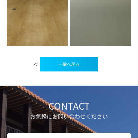
投
稿
＜
一覧へ戻る
ナ
ビ
ゲ
ー
シ
ョ
ン
CONTACT
お気軽にお問い合わせください