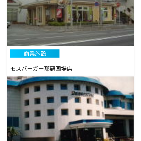
商業施設
モスバーガー那覇国場店