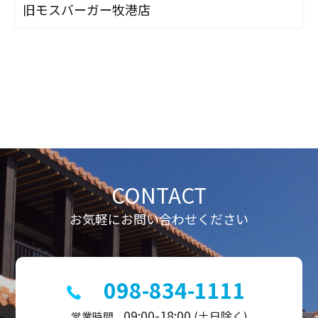
旧モスバーガー牧港店
CONTACT
お気軽にお問い合わせください
098-834-1111
09:00-18:00
(土日除く)
営業時間